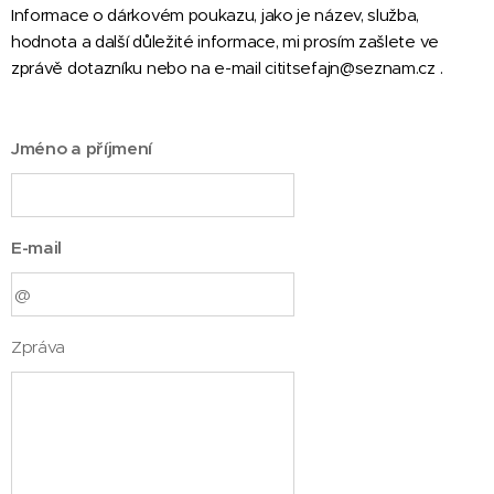
Informace o dárkovém poukazu, jako je název, služba,
hodnota a další důležité informace, mi prosím zašlete ve
zprávě dotazníku nebo na e-mail cititsefajn@seznam.cz .
Jméno a příjmení
E-mail
Zpráva