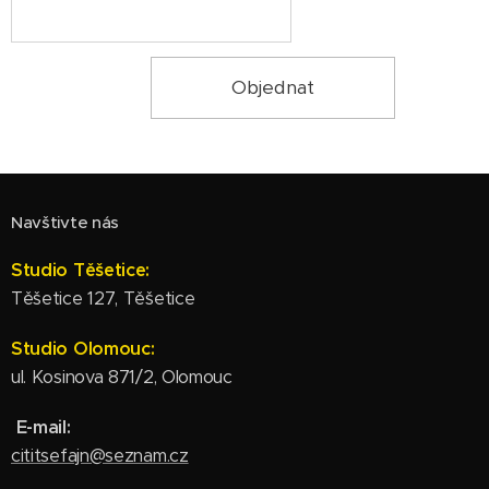
Objednat
Navštivte nás
Studio Těšetice:
Těšetice 127, Těšetice
Studio Olomouc:
ul. Kosinova 871/2, Olomouc
E-mail:
cititsefajn@seznam.cz