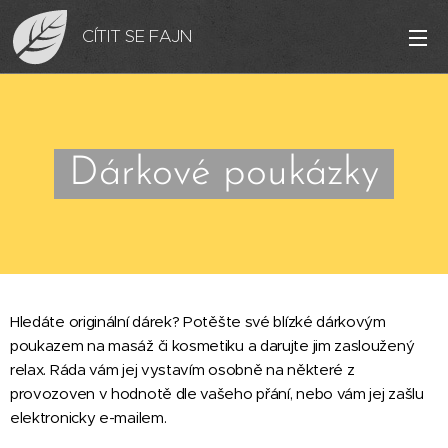
CÍTIT SE FAJN
Dárkové poukázky
Hledáte originální dárek? Potěšte své blízké dárkovým
poukazem na masáž či kosmetiku a darujte jim zasloužený
relax. Ráda vám jej vystavím osobně na některé z
provozoven v hodnotě dle vašeho přání, nebo vám jej zašlu
elektronicky e-mailem.